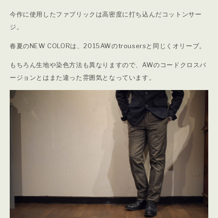
今作に使用したファブリックは高密度に打ち込んだコットンサー
ジ。
春夏のNEW COLORは、2015AWのtrousersと同じくオリーブ。
もちろん生地や染色方法も異なりますので、AWのコードクロスバ
ージョンとはまた違った雰囲気となっています。