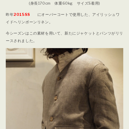
(身長170cm 体重60kg サイズS着用)
昨年
2015SS
にオーバーコートで使用した、アイリッシュワ
イドヘリンボーンリネン。
今シーズンはこの素材を用いて、新たにジャケットとパンツがリリ
ースされました。