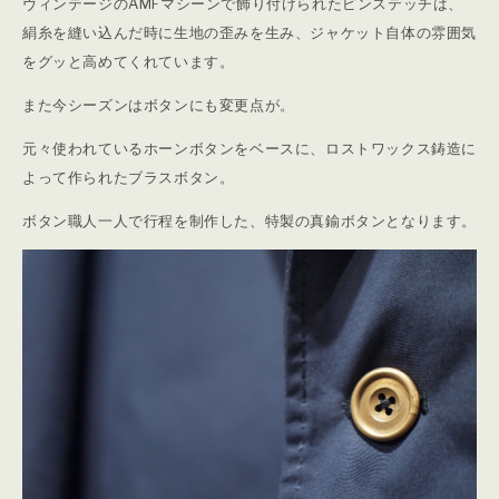
ヴィンテージのAMFマシーンで飾り付けられたピンステッチは、
絹糸を縫い込んだ時に生地の歪みを生み、ジャケット自体の雰囲気
をグッと高めてくれています。
また今シーズンはボタンにも変更点が。
元々使われているホーンボタンをベースに、ロストワックス鋳造に
よって作られたブラスボタン。
ボタン職人一人で行程を制作した、特製の真鍮ボタンとなります。