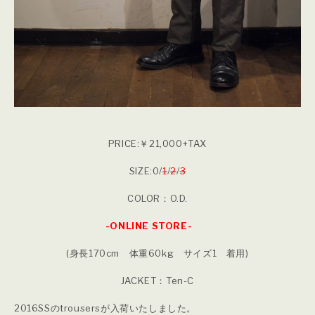
PRICE:￥21,000+TAX
SIZE:0/
1
/
2
/
3
COLOR：O.D.
-ONLINE STORE-
(身長170cm 体重60kg サイズ1 着用)
JACKET：Ten-C
2016SSのtrousersが入荷いたしました。