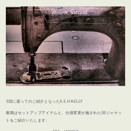
3回に渡ってのご紹介となったS.E.H KELLY
最期はセットアップアイテムと、仕様変更が施された1Bジャケッ
トをご紹介いたします。