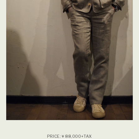
PRICE:￥88,000+TAX