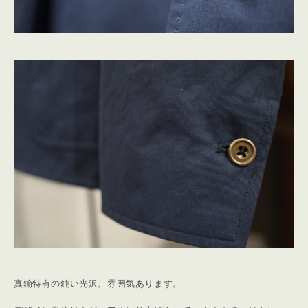
真鍮特有の鈍い光沢。雰囲気あります。