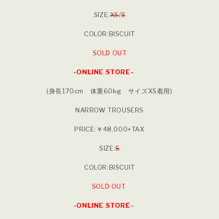
SIZE:
XS
/
S
COLOR:BISCUIT
SOLD OUT
-ONLINE STORE-
(身長170cm 体重60kg サイズXS着用)
NARROW TROUSERS
PRICE:￥48,000+TAX
SIZE:
S
COLOR:BISCUIT
SOLD OUT
-ONLINE STORE-