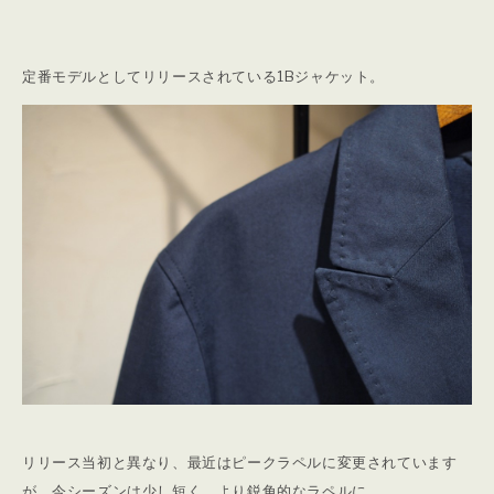
定番モデルとしてリリースされている1Bジャケット。
リリース当初と異なり、最近はピークラペルに変更されています
が、今シーズンは少し短く、より鋭角的なラペルに。