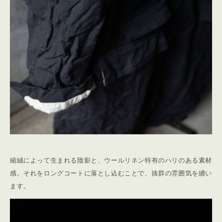
縮絨によって生まれる陰影と、ウールリネン特有のハリのある素材
感。それをロングコートに落とし込むことで、抜群の雰囲気を纏い
ます。