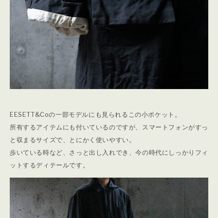
EESETT&Coの一部モデルにも見られるこの小ポケット。
所有するアイテムにも付いているのですが、スマートフォンがすっ
と収まるサイズで、とにかく使いやすい。
歩いている時など、さっと出し入れでき、今の時代にしっかりフィ
ットするディテールです。