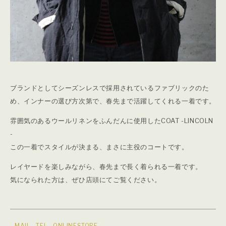
ブランドとしてシーズンレスで採用されているファブリックのた
め、インナーの選び方次第で、春先まで活躍してくれる一着です。
雰囲気のあるウールリネンをふんだんに使用したCOAT -LINCOLN
-
この一着でスタイルが決まる、まさに主役のコートです。
レイヤードを楽しみながら、春先まで長く着られる一着です。
気になられた方は、ぜひ店頭にてご覧ください。
-
MAIL
,
TEL
,
ONLINESTORE