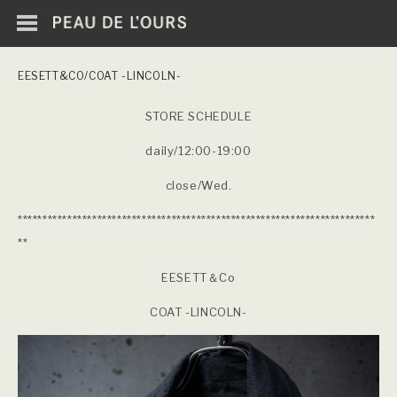
EESETT&CO/COAT -LINCOLN-
STORE SCHEDULE
daily/12:00-19:00
close/Wed.
************************************************************************
**
EESETT＆Co
COAT -LINCOLN-