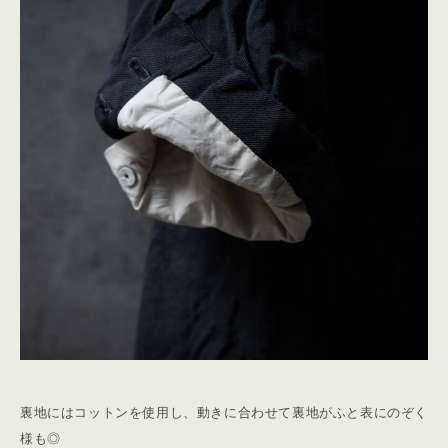
裏地にはコットンを使用し、動きに合わせて裏地がふと表にのぞく
様も◎