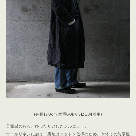
(身長170cm 体重60kg SIZE34着用)
分量感のある、ゆったりとしたシルエット。
ウールリネンに加え、裏地はコットン仕様のため、単体での防寒性