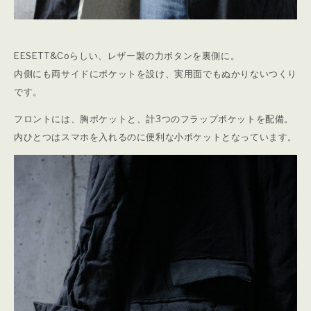
EESETT&Coらしい、レザー製の力ボタンを裏側に。
内側にも両サイドにポケットを設け、実用面でもぬかりないつくり
です。
フロントには、胸ポケットと、計3つのフラップポケットを配備。
内ひとつはスマホを入れるのに便利な小ポケットとなっています。