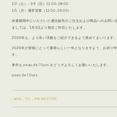
1/3（土）– 1/4（日）12:00–18:00
1/5（月）通常営業（12:00–19:00）
休業期間中にいただいた通信販売のご注文および商品へのお問い
ましては、1月3日より順次ご対応いたします。
2026年も、より良い洋服をご紹介できるよう努めてまいります
2026年が皆様にとって素晴らしい一年となりますよう、お祈り
す。
来年も peau de l’Ours をどうぞよろしくお願いいたします。
peau de l’Ours
-
MAIL
,
TEL
,
ONLINESTORE