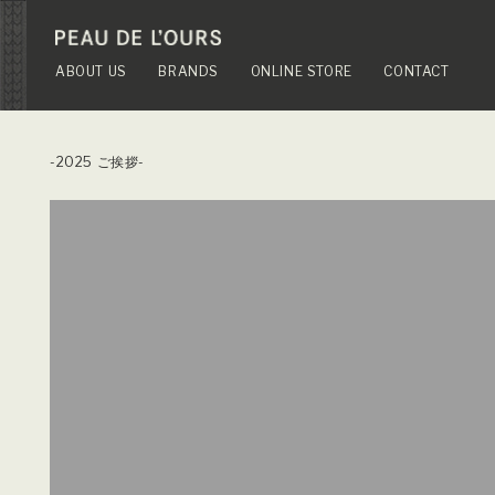
ABOUT US
BRANDS
ONLINE STORE
CONTACT
-2025 ご挨拶-